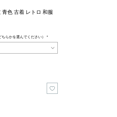
衣 青色 古着 レトロ 和服
どちらかを選んでください）
*