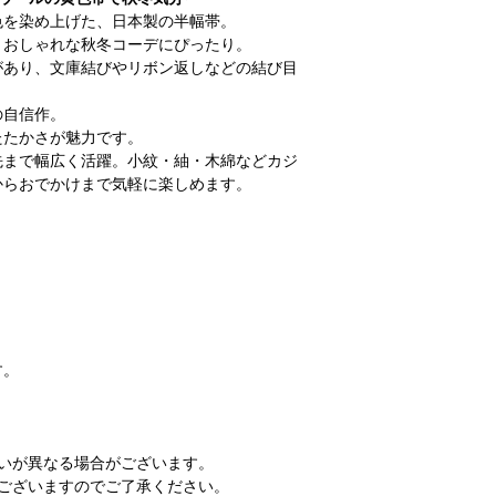
色を染め上げた、日本製の半幅帯。
、おしゃれな秋冬コーデにぴったり。
があり、文庫結びやリボン返しなどの結び目
の自信作。
たたかさが魅力です。
先まで幅広く活躍。小紋・紬・木綿などカジ
からおでかけまで気軽に楽しめます。
す。
いが異なる場合がございます。
ございますのでご了承ください。