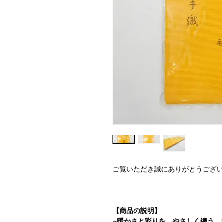
ご覧いただき誠にありがとうござ
【商品の説明】
~暖かさと彩りを、やさしく纏う。