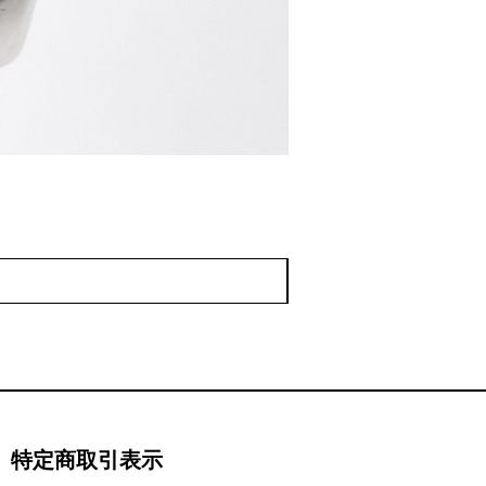
♢KT038 Grand Sei
価格
￥220,000
特定商取引表示