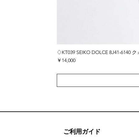
♢KT039 SEIKO DOLCE 8J41-
価格
￥14,000
ご利用ガイド