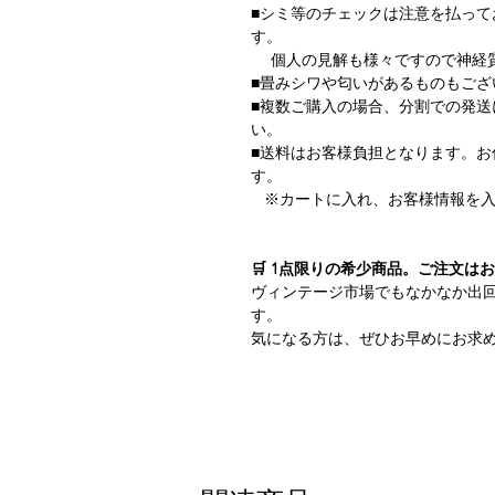
■シミ等のチェックは注意を払っ
す。
個人の見解も様々ですので神経質
■畳みシワや匂いがあるものもござ
■複数ご購入の場合、分割での発
い。
■送料はお客様負担となります。
す。
※カートに入れ、お客様情報を入
🛒 1点限りの希少商品。ご注文は
ヴィンテージ市場でもなかなか出
す。
気になる方は、ぜひお早めにお求