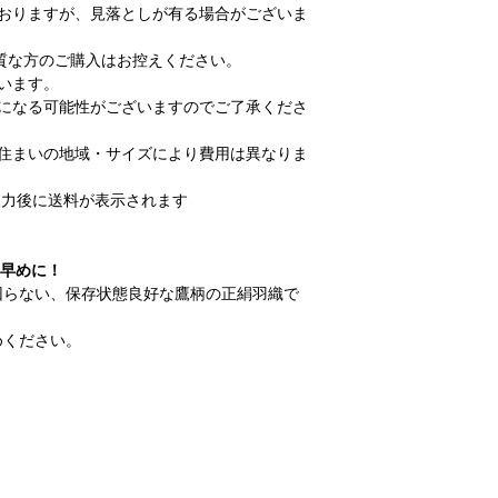
ておりますが、見落としが有る場合がございま
な方のご購入はお控えください。
います。
送になる可能性がございますのでご了承くださ
お住まいの地域・サイズにより費用は異なりま
力後に送料が表示されます
お早めに！
回らない、保存状態良好な鷹柄の正絹羽織で
めください。