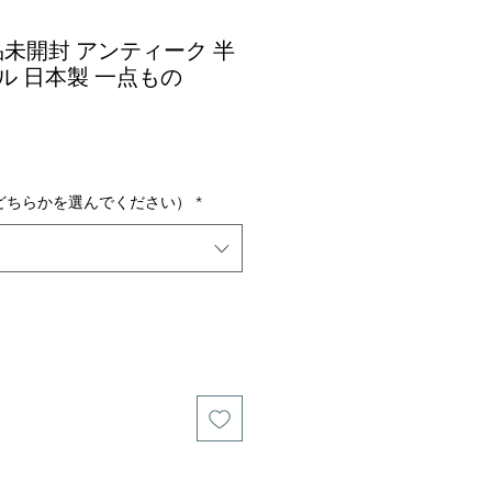
品未開封 アンティーク 半
ル 日本製 一点もの
どちらかを選んでください）
*