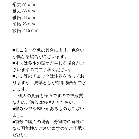
裄丈 64ｃｍ
袖丈 66ｃｍ
袖幅 33ｃｍ
前幅 23ｃｍ
後幅 28.5ｃｍ
■モニター発色の具合により、色合い
が異なる場合がございます。
■寸法は多少の誤差が生じる場合がご
ざいますのでご了承ください。
■シミ等のチェックは注意を払ってお
りますが、見落としが有る場合がござ
います。
個人の見解も様々ですので神経質
な方のご購入はお控えください。
■畳みシワや匂いがあるものもござい
ます。
■複数ご購入の場合、分割での発送に
なる可能性がございますのでご了承く
ださい。