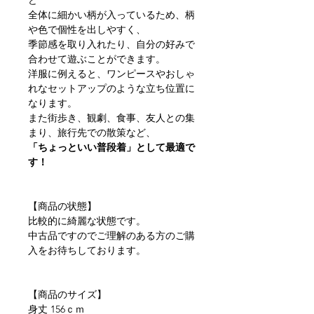
ど
全体に細かい柄が入っているため、柄
や色で個性を出しやすく、
季節感を取り入れたり、自分の好みで
合わせて遊ぶことができます。
洋服に例えると、ワンピースやおしゃ
れなセットアップのような立ち位置に
なります。
また街歩き、観劇、食事、友人との集
まり、旅行先での散策など、
「ちょっといい普段着」として最適で
す！
【商品の状態】
比較的に綺麗な状態です。
中古品ですのでご理解のある方のご購
入をお待ちしております。
【商品のサイズ】
身丈 156ｃｍ