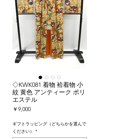
◇KWK081 着物 袷着物 小
紋 黄色 アンティーク ポリ
エステル
価
￥9,000
格
ギフトラッピング（どちらかを選んで
ください）
*