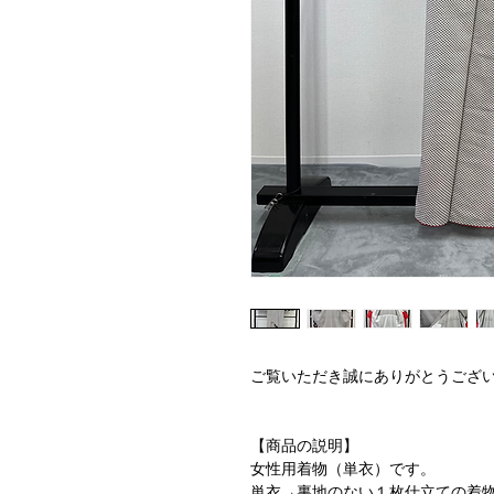
ご覧いただき誠にありがとうござ
【商品の説明】
女性用着物（単衣）です。
単衣→裏地のない１枚仕立ての着