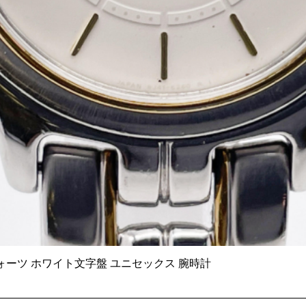
6140 クォーツ ホワイト文字盤 ユニセックス 腕時計
クイックビュー