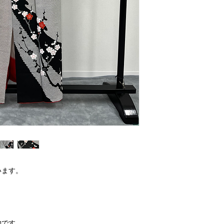
います。
物です。