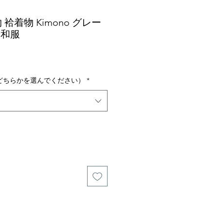
物 袷着物 Kimono グレー
 和服
どちらかを選んでください）
*