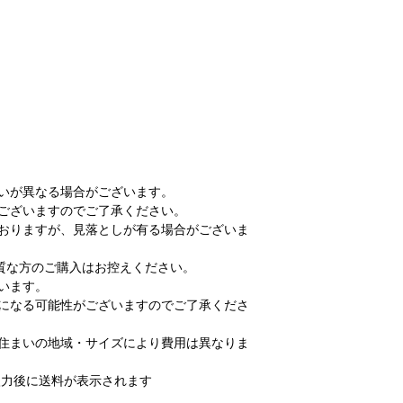
いが異なる場合がございます。
ございますのでご了承ください。
ておりますが、見落としが有る場合がございま
な方のご購入はお控えください。
います。
送になる可能性がございますのでご了承くださ
お住まいの地域・サイズにより費用は異なりま
力後に送料が表示されます