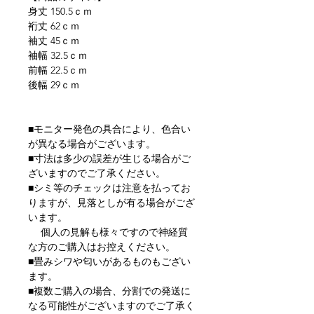
身丈 150.5ｃｍ
裄丈 62ｃｍ
袖丈 45ｃｍ
袖幅 32.5ｃｍ
前幅 22.5ｃｍ
後幅 29ｃｍ
■モニター発色の具合により、色合い
が異なる場合がございます。
■寸法は多少の誤差が生じる場合がご
ざいますのでご了承ください。
■シミ等のチェックは注意を払ってお
りますが、見落としが有る場合がござ
います。
個人の見解も様々ですので神経質
な方のご購入はお控えください。
■畳みシワや匂いがあるものもござい
ます。
■複数ご購入の場合、分割での発送に
なる可能性がございますのでご了承く