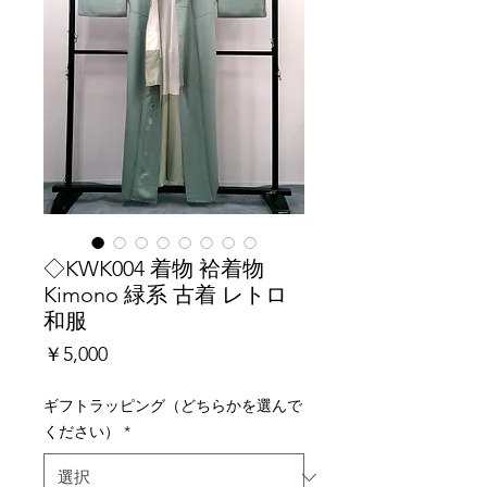
◇KWK004 着物 袷着物
Kimono 緑系 古着 レトロ
和服
価
￥5,000
格
ギフトラッピング（どちらかを選んで
ください）
*