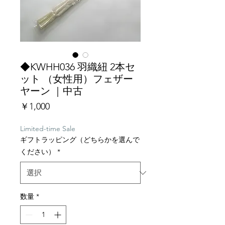
◆KWHH036 羽織紐 2本セ
ット （女性用）フェザー
ヤーン ｜中古
価
￥1,000
格
Limited-time Sale
ギフトラッピング（どちらかを選んで
ください）
*
数量
*