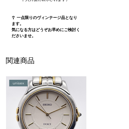
🎐
一点限りのヴィンテージ品となり
ます。
気になる方はどうぞお早めにご検討く
ださいませ。
関連商品
unisex