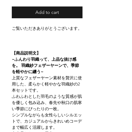
Add to cart
ご覧いただきありがとうございます。
【商品説明文】
~ふんわり羽織って、上品な抜け感
を。 羽織紗フェザーヤーンで、季節
を軽やかに纏う~
上質なフェザーヤーン素材を贅沢に使
用した、柔らかく軽やかな羽織紗の2
本セットです。
ふわふわとした羽毛のような質感が肌
を優しく包み込み、春先や秋口の肌寒
い季節にぴったりの一枚。
シンプルながらも女性らしいシルエッ
トで、カジュアルからきれいめコーデ
まで幅広く活躍します。