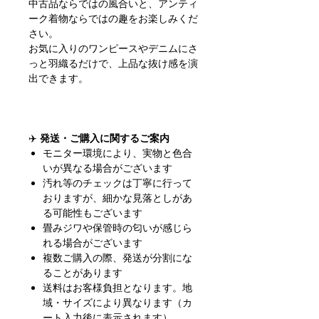
中古品ならではの風合いと、アンティ
ーク着物ならではの趣をお楽しみくだ
さい。
お気に入りのワンピースやデニムにさ
っと羽織るだけで、上品な抜け感を演
出できます。
✈️
発送・ご購入に関するご案内
モニター環境により、実物と色合
いが異なる場合がございます
汚れ等のチェックは丁寧に行って
おりますが、細かな見落としがあ
る可能性もございます
畳みジワや保管時の匂いが感じら
れる場合がございます
複数ご購入の際、発送が分割にな
ることがあります
送料はお客様負担となります。地
域・サイズにより異なります（カ
ート入力後に表示されます）