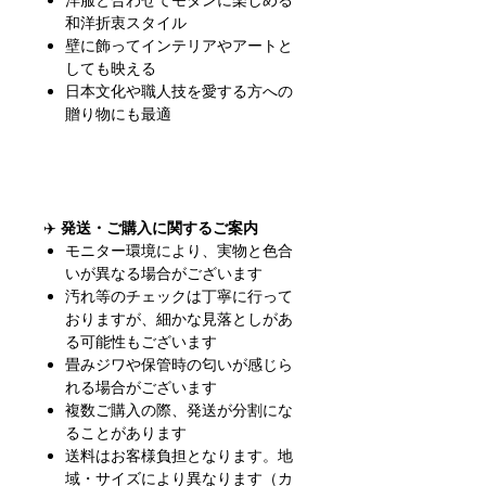
洋服と合わせてモダンに楽しめる
和洋折衷スタイル
壁に飾ってインテリアやアートと
しても映える
日本文化や職人技を愛する方への
贈り物にも最適
✈️
発送・ご購入に関するご案内
モニター環境により、実物と色合
いが異なる場合がございます
汚れ等のチェックは丁寧に行って
おりますが、細かな見落としがあ
る可能性もございます
畳みジワや保管時の匂いが感じら
れる場合がございます
複数ご購入の際、発送が分割にな
ることがあります
送料はお客様負担となります。地
域・サイズにより異なります（カ