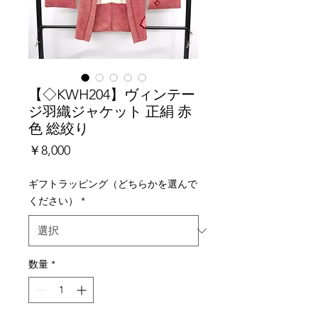
【◇KWH204】ヴィンテー
ジ羽織ジャケット 正絹 赤
色 総絞り
価
￥8,000
格
ギフトラッピング（どちらかを選んで
ください）
*
数量
*