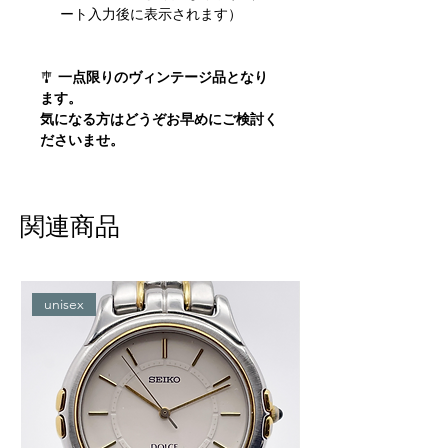
ート入力後に表示されます）
🎐
一点限りのヴィンテージ品となり
ます。
気になる方はどうぞお早めにご検討く
ださいませ。
関連商品
unisex