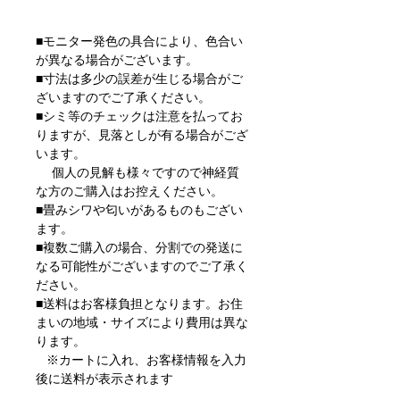
■モニター発色の具合により、色合い
が異なる場合がございます。
■寸法は多少の誤差が生じる場合がご
ざいますのでご了承ください。
■シミ等のチェックは注意を払ってお
りますが、見落としが有る場合がござ
います。
個人の見解も様々ですので神経質
な方のご購入はお控えください。
■畳みシワや匂いがあるものもござい
ます。
■複数ご購入の場合、分割での発送に
なる可能性がございますのでご了承く
ださい。
■送料はお客様負担となります。お住
まいの地域・サイズにより費用は異な
ります。
※カートに入れ、お客様情報を入力
後に送料が表示されます