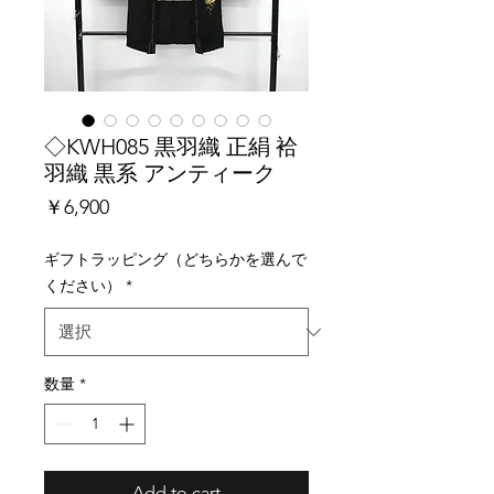
◇KWH085 黒羽織 正絹 袷
羽織 黒系 アンティーク
価
￥6,900
格
ギフトラッピング（どちらかを選んで
ください）
*
数量
*
Add to cart