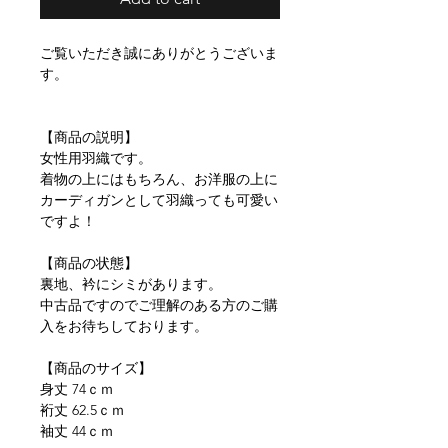
ご覧いただき誠にありがとうございま
す。
【商品の説明】
女性用羽織です。
着物の上にはもちろん、お洋服の上に
カーディガンとして羽織っても可愛い
ですよ！
【商品の状態】
裏地、衿にシミがあります。
中古品ですのでご理解のある方のご購
入をお待ちしております。
【商品のサイズ】
身丈 74ｃｍ
裄丈 62.5ｃｍ
袖丈 44ｃｍ