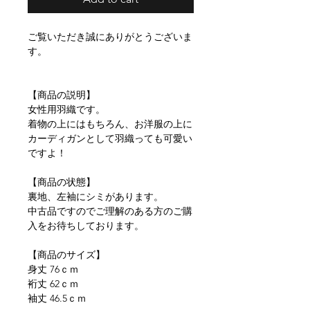
ご覧いただき誠にありがとうございま
す。
【商品の説明】
女性用羽織です。
着物の上にはもちろん、お洋服の上に
カーディガンとして羽織っても可愛い
ですよ！
【商品の状態】
裏地、左袖にシミがあります。
中古品ですのでご理解のある方のご購
入をお待ちしております。
【商品のサイズ】
身丈 76ｃｍ
裄丈 62ｃｍ
袖丈 46.5ｃｍ