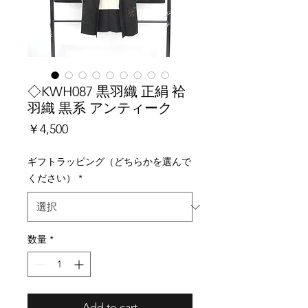
◇KWH087 黒羽織 正絹 袷
羽織 黒系 アンティーク
価
￥4,500
格
ギフトラッピング（どちらかを選んで
ください）
*
数量
*
Add to cart