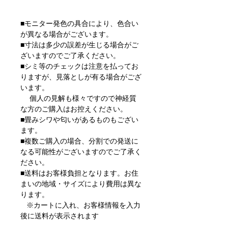
■モニター発色の具合により、色合い
が異なる場合がございます。
■寸法は多少の誤差が生じる場合がご
ざいますのでご了承ください。
■シミ等のチェックは注意を払ってお
りますが、見落としが有る場合がござ
います。
個人の見解も様々ですので神経質
な方のご購入はお控えください。
■畳みシワや匂いがあるものもござい
ます。
■複数ご購入の場合、分割での発送に
なる可能性がございますのでご了承く
ださい。
■送料はお客様負担となります。お住
まいの地域・サイズにより費用は異な
ります。
※カートに入れ、お客様情報を入力
後に送料が表示されます