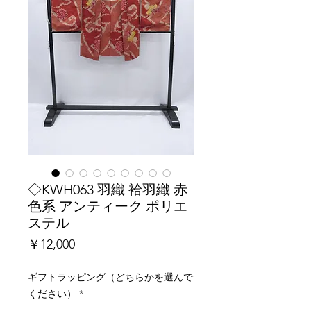
◇KWH063 羽織 袷羽織 赤
色系 アンティーク ポリエ
ステル
価
￥12,000
格
ギフトラッピング（どちらかを選んで
ください）
*