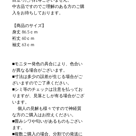
目立った汚れ等ございません。
中古品ですのでご理解のある方のご購
入をお待ちしております。
【商品のサイズ】
身丈 86.5ｃｍ
裄丈 60ｃｍ
袖丈 63ｃｍ
■モニター発色の具合により、色合い
が異なる場合がございます。
■寸法は多少の誤差が生じる場合がご
ざいますのでご了承ください。
■シミ等のチェックは注意を払ってお
りますが、見落としが有る場合がござ
います。
個人の見解も様々ですので神経質
な方のご購入はお控えください。
■畳みシワや匂いがあるものもござい
ます。
■複数ご購入の場合、分割での発送に