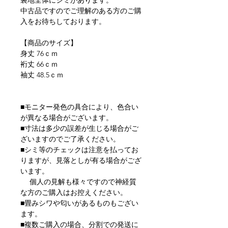
裏地全体にシミがあります。
中古品ですのでご理解のある方のご購
入をお待ちしております。
【商品のサイズ】
身丈 76ｃｍ
裄丈 66ｃｍ
袖丈 48.5ｃｍ
■モニター発色の具合により、色合い
が異なる場合がございます。
■寸法は多少の誤差が生じる場合がご
ざいますのでご了承ください。
■シミ等のチェックは注意を払ってお
りますが、見落としが有る場合がござ
います。
個人の見解も様々ですので神経質
な方のご購入はお控えください。
■畳みシワや匂いがあるものもござい
ます。
■複数ご購入の場合、分割での発送に