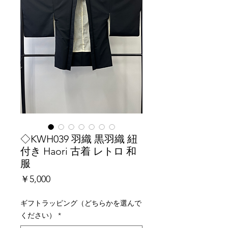
◇KWH039 羽織 黒羽織 紐
付き Haori 古着 レトロ 和
服
価
￥5,000
格
ギフトラッピング（どちらかを選んで
ください）
*