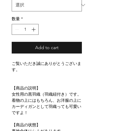
数量
*
Add to cart
ご覧いただき誠にありがとうございま
す。
【商品の説明】
女性用の黒羽織（羽織紐付き）です。
着物の上にはもちろん、お洋服の上に
カーディガンとして羽織っても可愛い
ですよ！
【商品の状態】