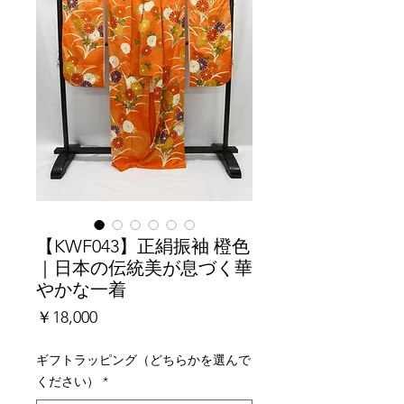
【KWF043】正絹振袖 橙色
｜日本の伝統美が息づく華
やかな一着
価
￥18,000
格
ギフトラッピング（どちらかを選んで
ください）
*