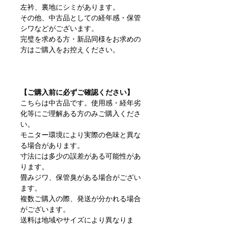
左衿、裏地にシミがあります。
その他、中古品としての経年感・保管
シワなどがございます。
完璧を求める方・新品同様をお求めの
方はご購入をお控えください。
【ご購入前に必ずご確認ください】
こちらは中古品です。使用感・経年劣
化等にご理解ある方のみご購入くださ
い。
モニター環境により実際の色味と異な
る場合があります。
寸法には多少の誤差がある可能性があ
ります。
畳みジワ、保管臭がある場合がござい
ます。
複数ご購入の際、発送が分かれる場合
がございます。
送料は地域やサイズにより異なりま