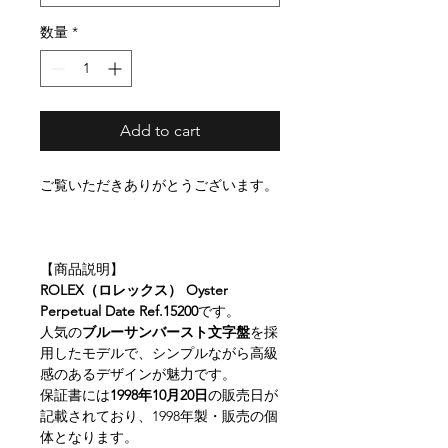
数量
*
Add to cart
ご覧いただきありがとうございます。
【商品説明】
ROLEX（ロレックス） Oyster
Perpetual Date Ref.15200
です。
人気の
ブルーサンバースト文字盤
を採
用したモデルで、シンプルながら高級
感のあるデザインが魅力です。
保証書には
1998年10月20日
の販売日が
記載されており、1998年製・販売の個
体となります。