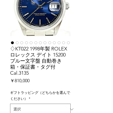
♢KT022 1998年製 ROLEX
ロレックス デイト 15200
ブルー文字盤 自動巻き
箱・保証書・タグ付
Cal.3135
価
￥810,000
格
ギフトラッピング（どちらかを選んで
ください）
*