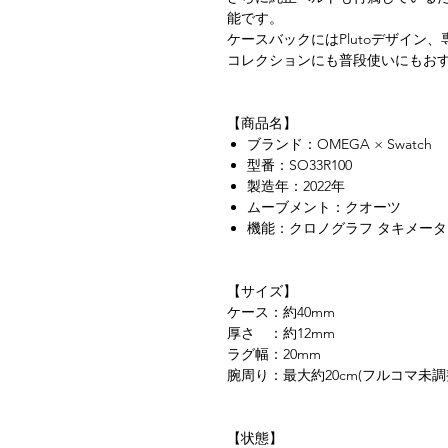
能です。
ケースバックにはPlutoデザイン
コレクションにも普段使いにもお
【商品名】
ブランド：OMEGA × Swatch
型番：SO33R100
製造年：2022年
ムーブメント：クオーツ
機能：クロノグラフ タキメータ
【サイズ】
ケース：約40mm
厚さ ：約12mm
ラグ幅：20mm
腕周り：最大約20cm(フルコマ未調
【状態】