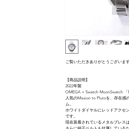
ご覧いただきありがとうございま
【商品説明】
2022年製
OMEGA × Swatch MoonSwatch
人気のMission to Pluto
ム。
ホワイトダイヤルにレッドアクセ
です。
現在装着されているメタルブレス
さらに純正ベルトも付属している