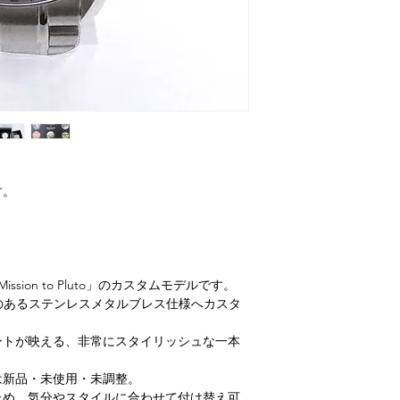
す。
 「Mission to Pluto」のカスタムモデルです。
を、存在感のあるステンレスメタルブレス仕様へカスタ
ントが映える、非常にスタイリッシュな一本
は新品・未使用・未調整。
ため、気分やスタイルに合わせて付け替え可