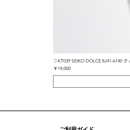
♢KT039 SEIKO DOLCE 8J41-
価格
￥14,000
ご利用ガイド