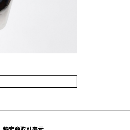
♢KT038 Grand Sei
価格
￥220,000
特定商取引表示