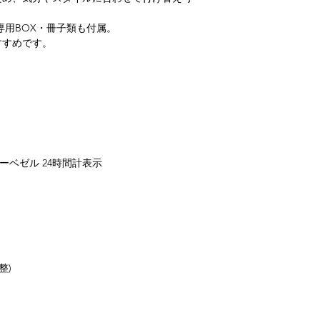
、専用BOX・冊子類も付属。
すすめです。
ーベゼル 24時間計表示
整)