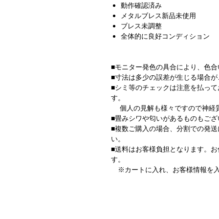
動作確認済み
メタルブレス新品未使用
ブレス未調整
全体的に良好コンディション
■モニター発色の具合により、色合
■寸法は多少の誤差が生じる場合が
■シミ等のチェックは注意を払っ
す。
個人の見解も様々ですので神経質
■畳みシワや匂いがあるものもござ
■複数ご購入の場合、分割での発
い。
■送料はお客様負担となります。
す。
※カートに入れ、お客様情報を入