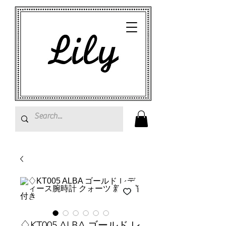
♢KT005 ALBA ゴールド レ