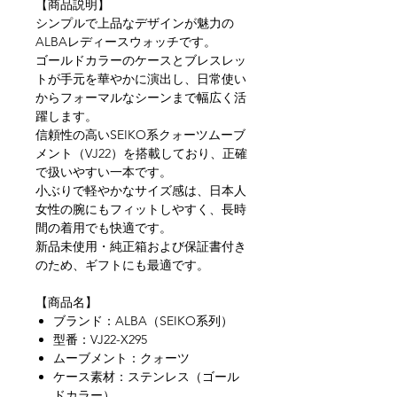
【商品説明】
シンプルで上品なデザインが魅力の
ALBAレディースウォッチです。
ゴールドカラーのケースとブレスレッ
トが手元を華やかに演出し、日常使い
からフォーマルなシーンまで幅広く活
躍します。
信頼性の高いSEIKO系クォーツムーブ
メント（VJ22）を搭載しており、正確
で扱いやすい一本です。
小ぶりで軽やかなサイズ感は、日本人
女性の腕にもフィットしやすく、長時
間の着用でも快適です。
新品未使用・純正箱および保証書付き
のため、ギフトにも最適です。
【商品名】
ブランド：ALBA（SEIKO系列）
型番：VJ22-X295
ムーブメント：クォーツ
ケース素材：ステンレス（ゴール
ドカラー）