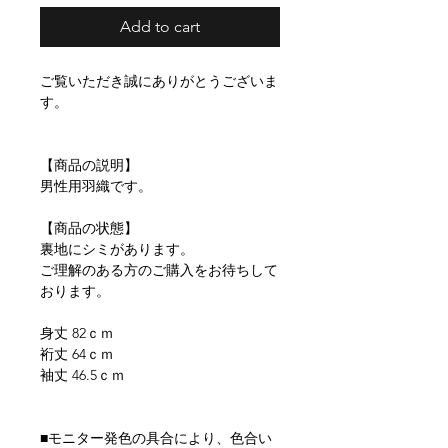
Add to cart
ご覧いただき誠にありがとうございま
す。
【商品の説明】
男性用羽織です。
【商品の状態】
裏地にシミがあります。
ご理解のある方のご購入をお待ちして
おります。
身丈 82ｃｍ
裄丈 64ｃｍ
袖丈 46.5ｃｍ
■モニター発色の具合により、色合い