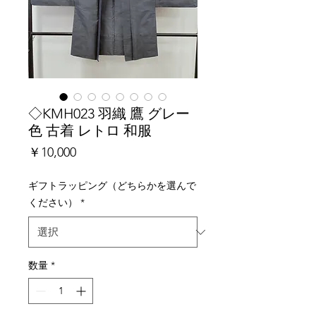
◇KMH023 羽織 鷹 グレー
色 古着 レトロ 和服
価
￥10,000
格
ギフトラッピング（どちらかを選んで
ください）
*
数量
*