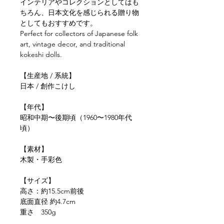
インテリアやコレクションとしてはも
ちろん、日本文化を感じられる贈り物
としてもおすすめです。
Perfect for collectors of Japanese folk
art, vintage decor, and traditional
kokeshi dolls.
【生産地 / 系統】
日本 / 創作こけし
【年代】
昭和中期〜後期頃（1960〜1980年代
頃）
【素材】
木製・手彩色
【サイズ】
高さ：約15.5cm前後
底面直径 約4.7cm
重さ 350g