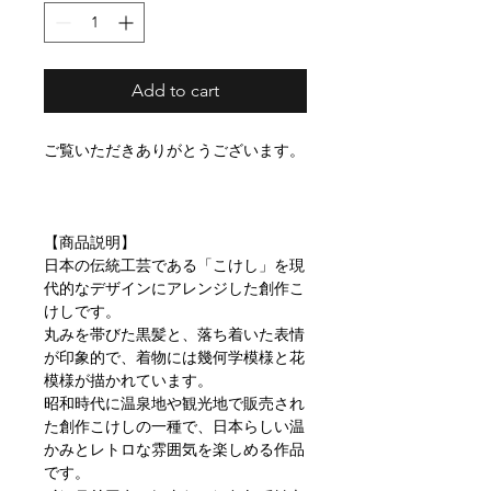
Add to cart
ご覧いただきありがとうございます。
【商品説明】
日本の伝統工芸である「こけし」を現
代的なデザインにアレンジした創作こ
けしです。
丸みを帯びた黒髪と、落ち着いた表情
が印象的で、着物には幾何学模様と花
模様が描かれています。
昭和時代に温泉地や観光地で販売され
た創作こけしの一種で、日本らしい温
かみとレトロな雰囲気を楽しめる作品
です。