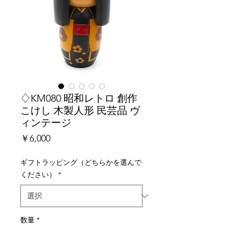
♢KM080 昭和レトロ 創作
こけし 木製人形 民芸品 ヴ
ィンテージ
価
￥6,000
格
ギフトラッピング（どちらかを選んで
ください）
*
数量
*