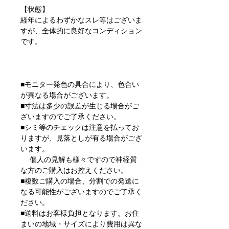
【状態】
経年によるわずかなスレ等はございま
すが、全体的に良好なコンディション
です。
■モニター発色の具合により、色合い
が異なる場合がございます。
■寸法は多少の誤差が生じる場合がご
ざいますのでご了承ください。
■シミ等のチェックは注意を払ってお
りますが、見落としが有る場合がござ
います。
個人の見解も様々ですので神経質
な方のご購入はお控えください。
■複数ご購入の場合、分割での発送に
なる可能性がございますのでご了承く
ださい。
■送料はお客様負担となります。お住
まいの地域・サイズにより費用は異な