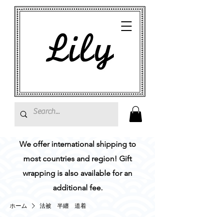
We offer international shipping to
most countries and region! Gift
wrapping is also available for an
additional fee.
ホーム
法被 半纏 道着