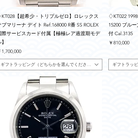
♢KT028【超希少・トリプルゼロ】ロレックス
♢KT022 1
ブマリーナ デイト Ref.168000 R番 SS ROLEX
15200 ブ
国際サービスカード付属【極極レア過渡期モデ
付 Cal.3135
ル】
価格
￥810,000
価格
1,700,000
ギフトラッピング（どちらかを選んでください）
ギフトラッ