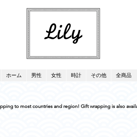
ホーム
男性
女性
時計
その他
全商品
ipping to most countries and region! Gift wrapping is also availa