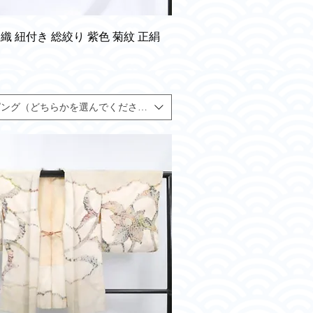
羽織 紐付き 総絞り 紫色 菊紋 正絹
ピング（どちらかを選んでください）