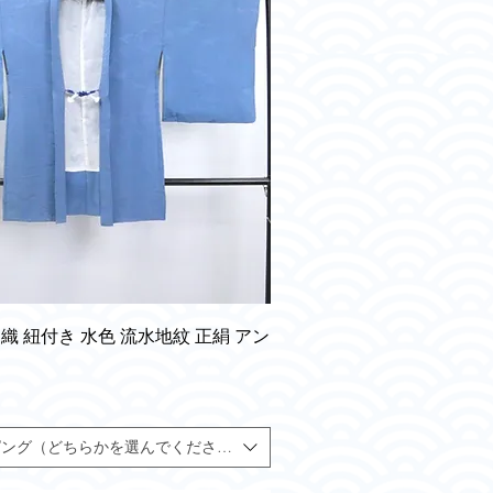
 羽織 紐付き 水色 流水地紋 正絹 アン
ピング（どちらかを選んでください）