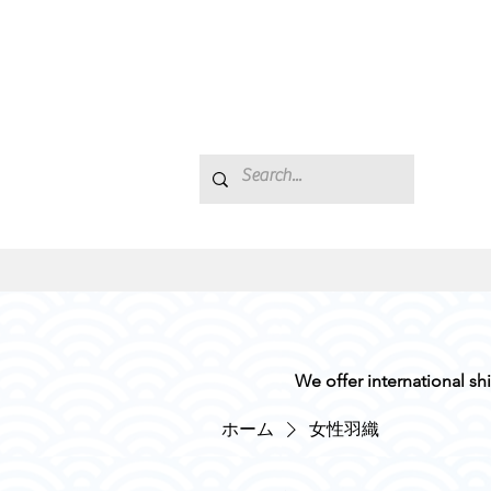
We offer international sh
ホーム
女性羽織