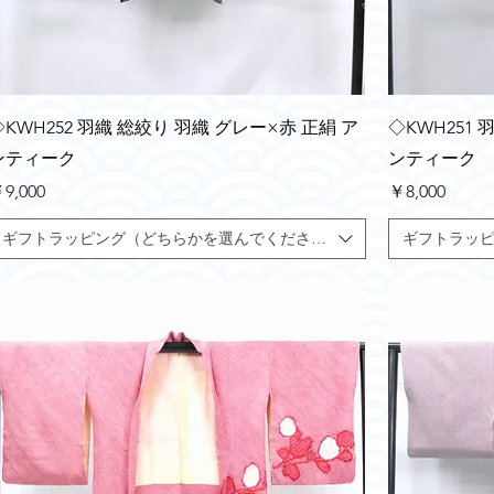
◇KWH252 羽織 総絞り 羽織 グレー×赤 正絹 ア
◇KWH251
ンティーク
ンティーク
価格
価格
9,000
￥8,000
ギフトラッピング（どちらかを選んでください）
ギフトラッ