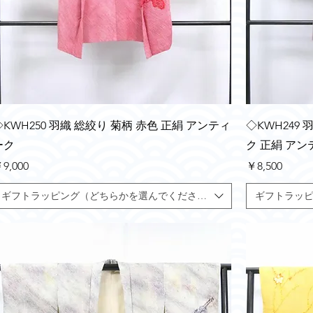
んでください）
◇KWH250 羽織 総絞り 菊柄 赤色 正絹 アンティ
◇KWH249
ーク
ク 正絹 ア
価格
価格
9,000
￥8,500
ギフトラッピング（どちらかを選んでください）
ギフトラッ