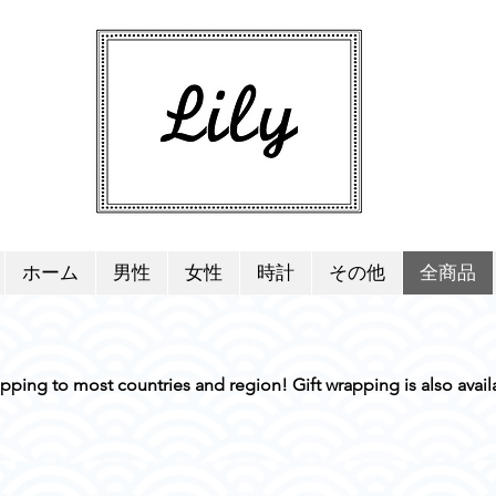
ホーム
男性
女性
時計
その他
全商品
ipping to most countries and region! Gift wrapping is also availa